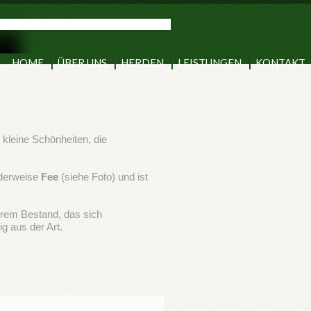
HOME
ÜBER UNS
HERDEN
LEISTUNGEN
KONTAKT
 kleine Schönheiten, die
nderweise
Fee
(siehe Foto) und ist
serem Bestand, das sich
ig aus der Art.