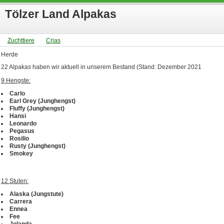
Tölzer Land Alpakas
Zuchttiere
Crias
Herde
22 Alpakas haben wir aktuell in unserem Bestand (Stand: Dezember 2021
9 Hengste:
Carlo
Earl Grey (Junghengst)
Fluffy (Junghengst)
Hansi
Leonardo
Pegasus
Rosilio
Rusty (Junghengst)
Smokey
12 Stuten:
Alaska (Jungstute)
Carrera
Ennea
Fee