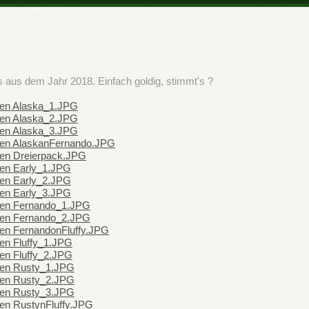
s aus dem Jahr 2018. Einfach goldig, stimmt's ?