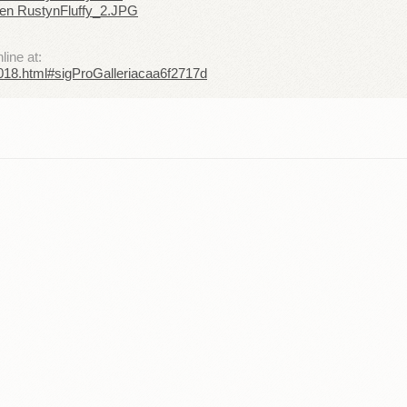
ine at:
s2018.html#sigProGalleriacaa6f2717d