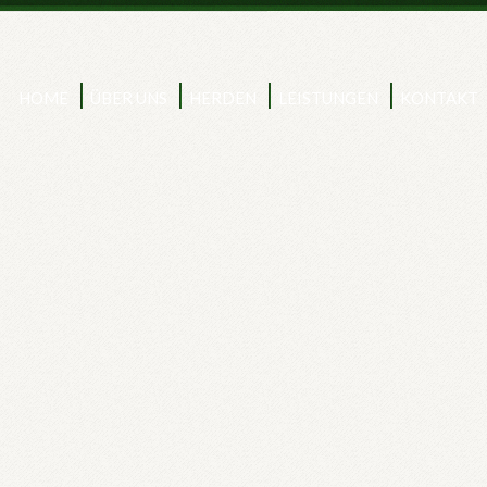
HOME
ÜBER UNS
HERDEN
LEISTUNGEN
KONTAKT