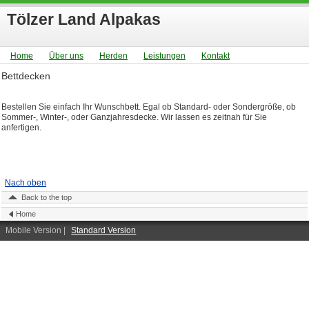
Tölzer Land Alpakas
Home
Über uns
Herden
Leistungen
Kontakt
Bettdecken
Bestellen Sie einfach Ihr Wunschbett. Egal ob Standard- oder Sondergröße, ob
Sommer-, Winter-, oder Ganzjahresdecke. Wir lassen es zeitnah für Sie
anfertigen.
Nach oben
Back to the top
Home
Mobile Version
|
Standard Version